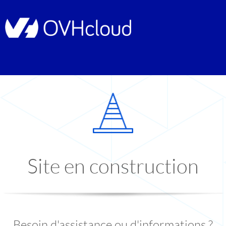
Site en construction
Besoin d'assistance ou d'informations ?